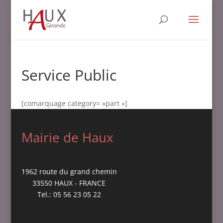
Service Public
[comarquage category= »part »]
Mairie de Haux
1962 route du grand chemin
33550 HAUX - FRANCE
Tel.: 05 56 23 05 22