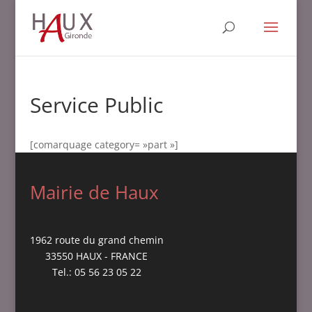
Service Public
[comarquage category= »part »]
Mairie de Haux
1962 route du grand chemin
33550 HAUX - FRANCE
Tel.: 05 56 23 05 22