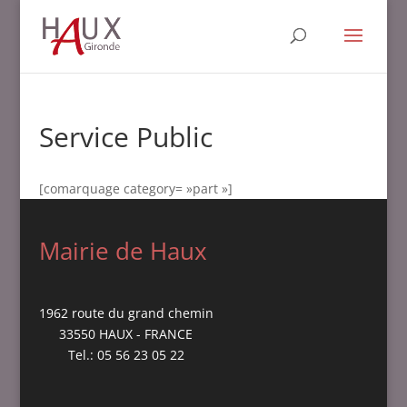
Service Public
[comarquage category= »part »]
Mairie de Haux
1962 route du grand chemin
33550 HAUX - FRANCE
Tel.: 05 56 23 05 22