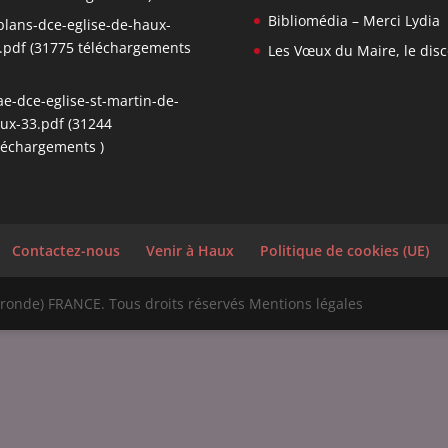
Bibliomédia – Merci Lydia
plans-dce-eglise-de-haux-
.pdf (31775 téléchargements
Les Vœux du Maire, le dis
ae-dce-eglise-st-martin-de-
ux-33.pdf (31244
léchargements )
Contactez-nous
Venir à Haux
Politique de cookies (UE)
onde) FRANCE. Tous droits réservés Mentions légales