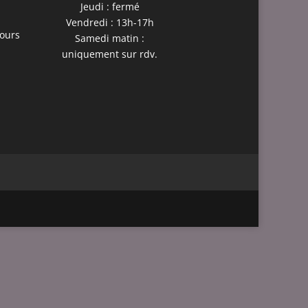
Jeudi : fermé
Vendredi : 13h-17h
cours
Samedi matin :
uniquement sur rdv.