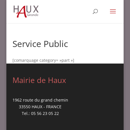
Service Public
[comarquage category= »part »]
Mairie de Haux
1962 route du grand chemin
33550 HAUX - FRANCE
Tel.: 05 56 23 05 22