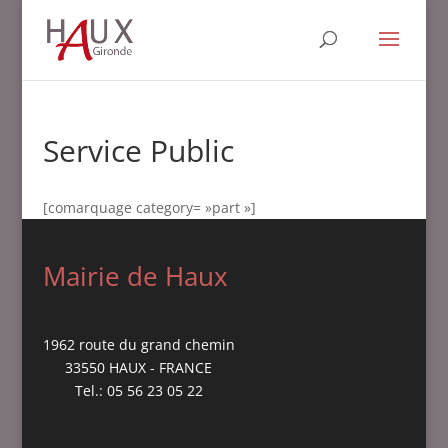
Service Public
[comarquage category= »part »]
Mairie de Haux
1962 route du grand chemin
33550 HAUX - FRANCE
Tel.: 05 56 23 05 22